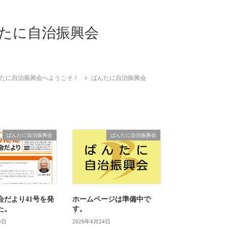
たに自治振興会
たに自治振興会へようこそ！
ばんたに自治振興会
ばんたに自治振興会
ばんたに自治振興会
会だより41号を発
ホームページは準備中で
た。
す。
5日
2026年4月24日