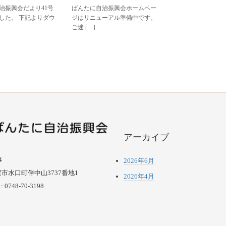
治振興会だより41号
ばんたに自治振興会ホームペー
した。 下記よりダウ
ジはリニューアル準備中です。
ご迷 […]
アーカイブ
4
2026年6月
市水口町伴中山3737番地1
2026年4月
 0748-70-3198