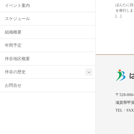
ばんたに自
イベント案内
を発行しま
[…]
スケジュール
組織概要
年間予定
伴谷地区概要
伴谷の歴史
お問合せ
〒528-006
滋賀県甲賀
TEL・FAX :