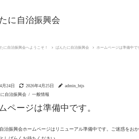
たに自治振興会
たに自治振興会へようこそ！
ばんたに自治振興会
ホームページは準備中で
年4月24日
2026年4月25日
admin_btjs
たに自治振興会
一般情報
ムページは準備中です。
自治振興会ホームページはリニューアル準備中です。ご迷惑をお
としばらくお待ちください。