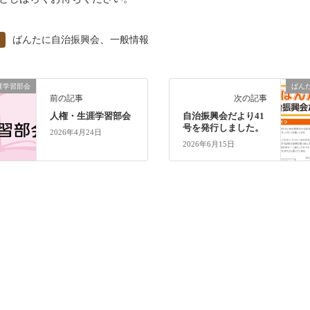
、
ばんたに自治振興会
一般情報
涯学習部会
ばん
前の記事
次の記事
人権・生涯学習部会
自治振興会だより41
号を発行しました。
2026年4月24日
2026年6月15日