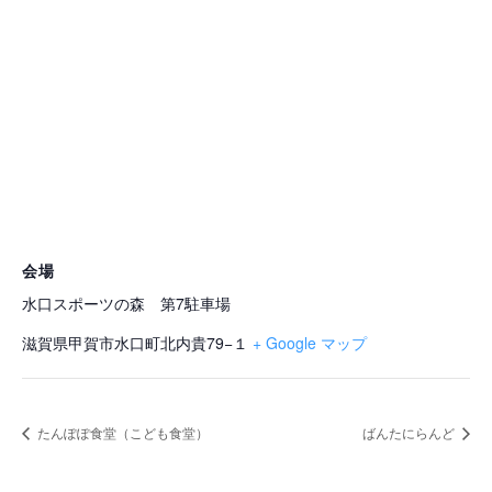
会場
水口スポーツの森 第7駐車場
滋賀県甲賀市水口町北内貴79−１
+ Google マップ
たんぽぽ食堂（こども食堂）
ばんたにらんど