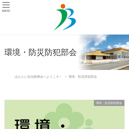
MENU
環境・防災防犯部会
ばんたに自治振興会へようこそ！
環境・防災防犯部会
環境・防災防犯部会