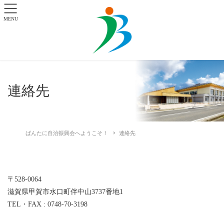
MENU
連絡先
ばんたに自治振興会へようこそ！
連絡先
〒528-0064
滋賀県甲賀市水口町伴中山3737番地1
TEL・FAX : 0748-70-3198