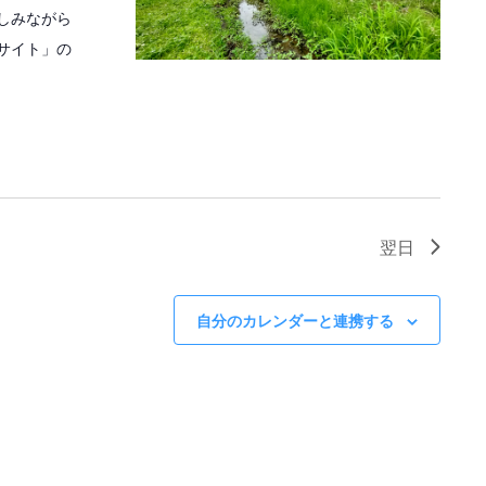
ゲ
しみながら
ー
サイト」の
シ
ョ
ン
翌日
自分のカレンダーと連携する