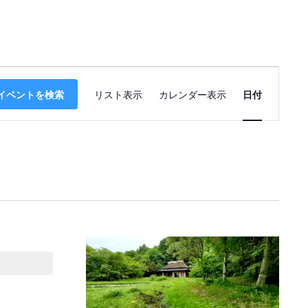
イ
イベントを検索
リスト表示
カレンダー表示
日付
ベ
ン
ト
ビ
ュ
ー
ナ
ビ