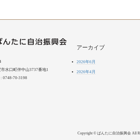
アーカイブ
4
2026年6月
市水口町伴中山3737番地1
2026年4月
 0748-70-3198
Copyright © ばんたに自治振興会 All Righ