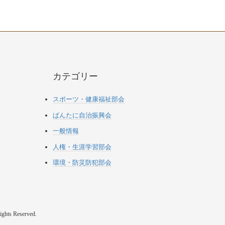
カテゴリー
スポーツ・健康福祉部会
ばんたに自治振興会
一般情報
人権・生涯学習部会
環境・防災防犯部会
ts Reserved.