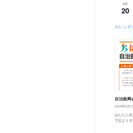
8月
20
カレンダ
自治振興
2026年6月1
ばんたに自
下記よりダウ