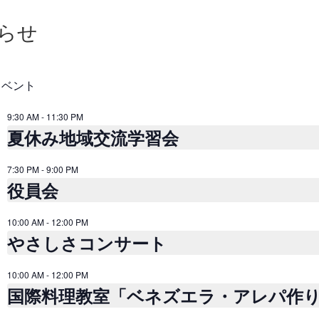
らせ
イベント
9:30 AM
-
11:30 PM
夏休み地域交流学習会
7:30 PM
-
9:00 PM
役員会
10:00 AM
-
12:00 PM
やさしさコンサート
10:00 AM
-
12:00 PM
国際料理教室「ベネズエラ・アレパ作