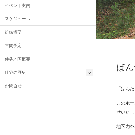
イベント案内
スケジュール
組織概要
年間予定
伴谷地区概要
ばん
伴谷の歴史
お問合せ
「ばんた
このホー
せいたし
地区内外