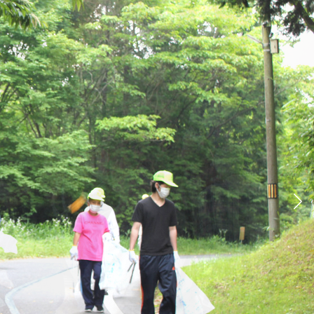
福祉部会
かな人を育むまちづくり