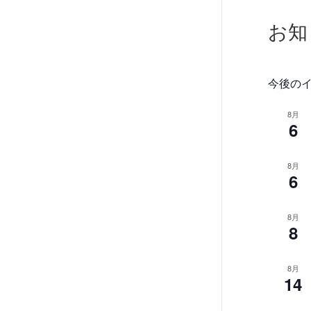
お知
今後の
8月
6
8月
6
8月
8
8月
14