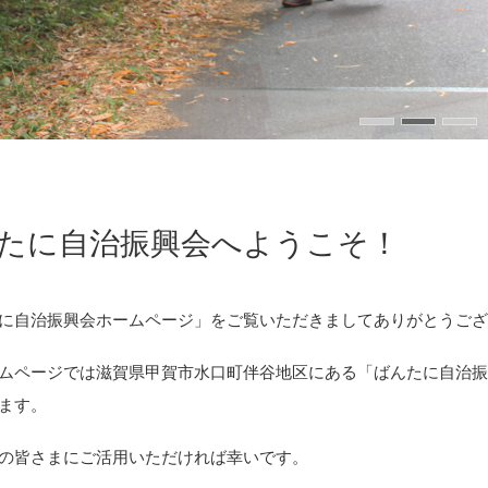
たに自治振興会へようこそ！
に自治振興会ホームページ」をご覧いただきましてありがとうご
ムページでは滋賀県甲賀市水口町伴谷地区にある「ばんたに自治
ます。
の皆さまにご活用いただければ幸いです。