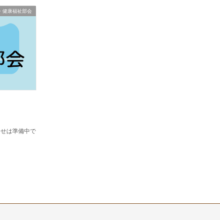
・健康福祉部会
らせは準備中で