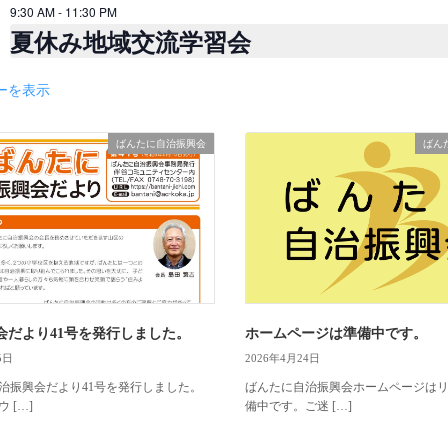
9:30 AM
-
11:30 PM
夏休み地域交流学習会
ーを表示
ばんたに自治振興会
ばん
会だより41号を発行しました。
ホームページは準備中です。
5日
2026年4月24日
治振興会だより41号を発行しました。
ばんたに自治振興会ホームページは
 […]
備中です。ご迷 […]