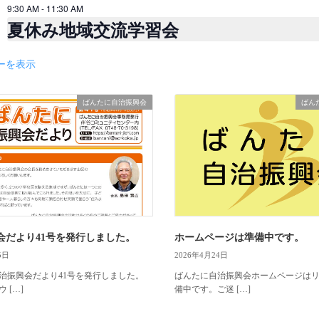
9:30 AM
-
11:30 AM
夏休み地域交流学習会
ーを表示
ばんたに自治振興会
ばん
会だより41号を発行しました。
ホームページは準備中です。
5日
2026年4月24日
治振興会だより41号を発行しました。
ばんたに自治振興会ホームページは
 […]
備中です。ご迷 […]