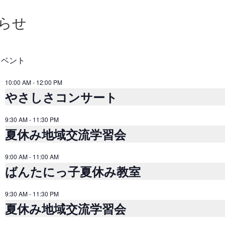
らせ
イベント
10:00 AM
-
12:00 PM
やさしさコンサート
9:30 AM
-
11:30 PM
夏休み地域交流学習会
9:00 AM
-
11:00 AM
ばんたにっ子夏休み教室
9:30 AM
-
11:30 PM
夏休み地域交流学習会