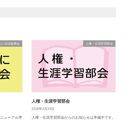
たに自治振興会
人権・生涯学習部会
人権・生涯学習部会
2026年4月24日
リニューアル準
人権・生涯学習部会からのお知らせは準備中です。