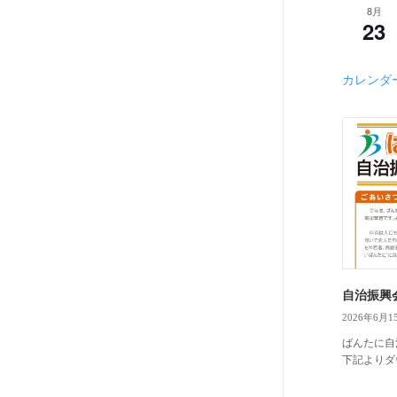
8月
23
カレンダ
自治振興
2026年6月1
ばんたに自
下記よりダウ