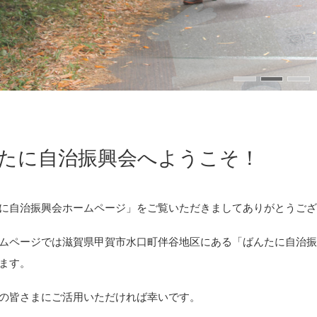
たに自治振興会へようこそ！
に自治振興会ホームページ」をご覧いただきましてありがとうご
ムページでは滋賀県甲賀市水口町伴谷地区にある「ばんたに自治
ます。
の皆さまにご活用いただければ幸いです。