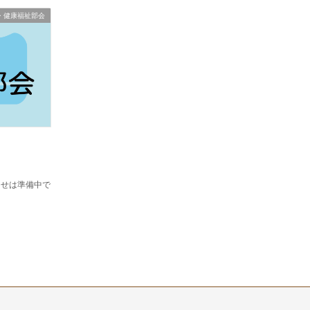
・健康福祉部会
らせは準備中で