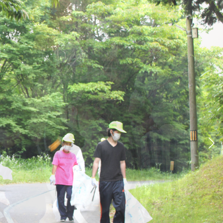
福祉部会
かな人を育むまちづくり